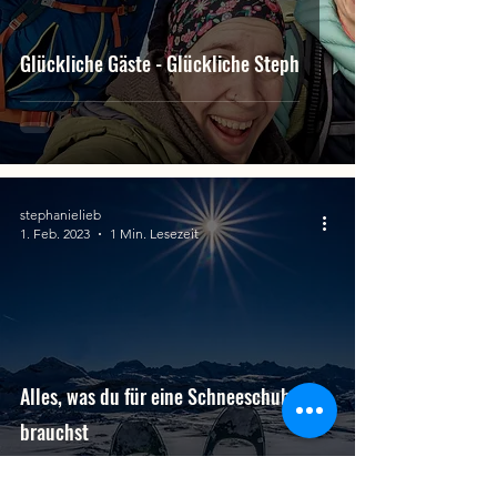
Glückliche Gäste - Glückliche Steph
stephanielieb
1. Feb. 2023
1 Min. Lesezeit
Alles, was du für eine Schneeschuhtour
brauchst