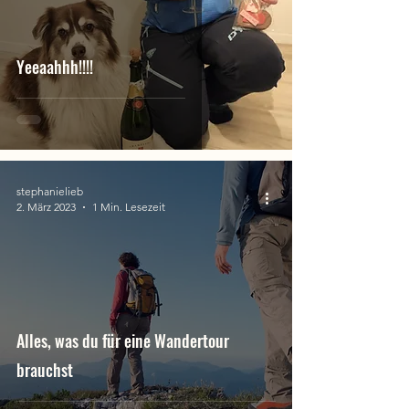
Yeeaahhh!!!!
stephanielieb
2. März 2023
1 Min. Lesezeit
Alles, was du für eine Wandertour
brauchst