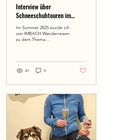
Interview über
Schneeschuhtouren im
Ausland
Im Sommer 2025 wurde ich
von IMBACH Wanderreisen
zu dem Thema
Schneeschuhtouren im
Ausland interviewt, da ich
im Winter 2026 neu die...
61
0