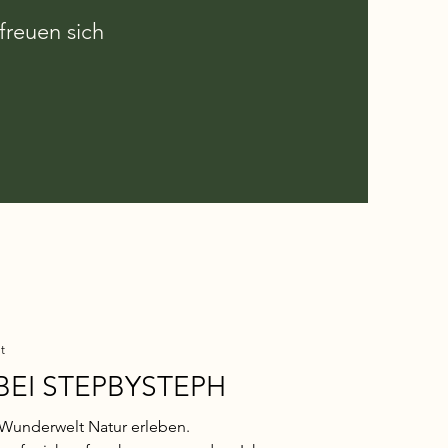
freuen sich
t
EI STEPBYSTEPH
ie Wunderwelt Natur erleben.