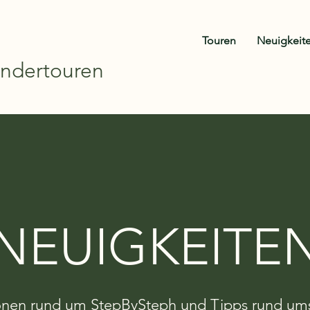
Touren
Neuigkeit
ndertouren
NEUIGKEITE
onen rund um StepBySteph und Tipps rund u