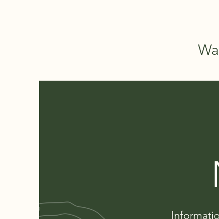
Wa
Informati