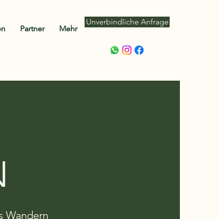
Unverbindliche Anfrage
en
Partner
Mehr
N
ms Wandern