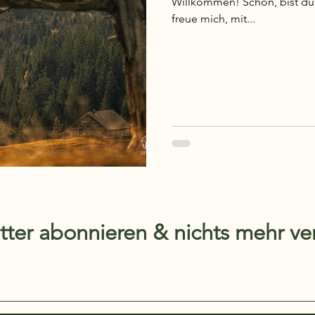
Willkommen! Schön, bist du
freue mich, mit...
tter abonnieren & nichts mehr ve