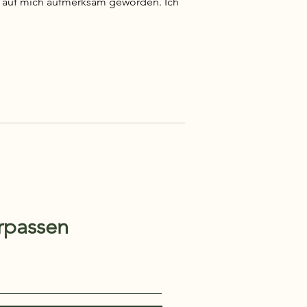
 auf mich aufmerksam geworden. Ich
rpassen