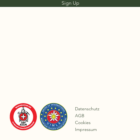
Sign Up
Datenschutz
AGB
Cookies
Impressum