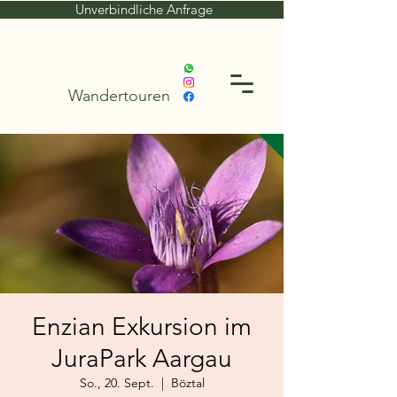
Unverbindliche Anfrage
Wandertouren
Enzian Exkursion im
JuraPark Aargau
So., 20. Sept.
  |  
Böztal